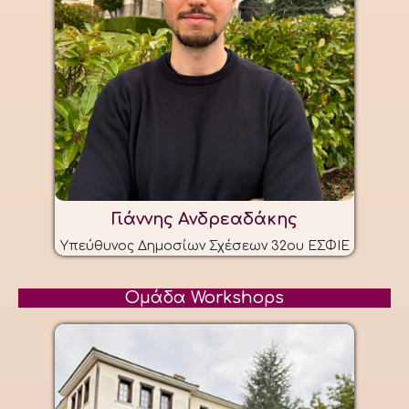
Γιάννης Ανδρεαδάκης
Υπεύθυνος Δημοσίων Σχέσεων 32ου ΕΣΦΙΕ
Ομάδα Workshops