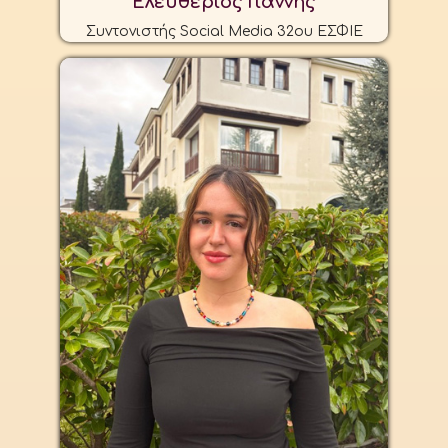
Ελευθέριος Γιάννης
Συντονιστής Social Media 32ου ΕΣΦΙΕ