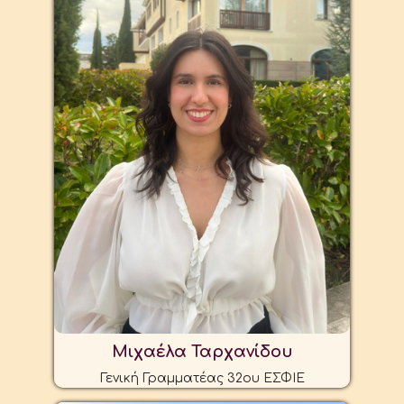
Μιχαέλα Ταρχανίδου
Γενική Γραμματέας 32ου ΕΣΦΙΕ