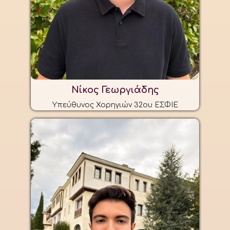
Νίκος Γεωργιάδης
Υπεύθυνος Χορηγιών 32ου ΕΣΦΙΕ