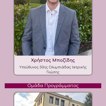
Χρήστος Μποζίδης
Υπεύθυνος 30ης Ολυμπιάδας Ιατρικής
Γνώσης
Ομάδα Προγράμματος