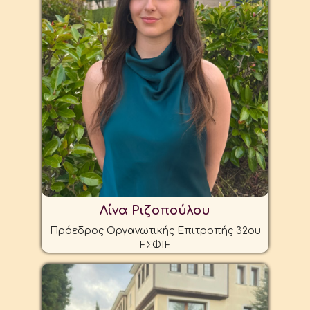
Λίνα Ριζοπούλου
Πρόεδρος Οργανωτικής Επιτροπής 32ου
ΕΣΦΙΕ