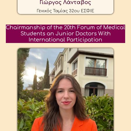
Γιώργος Λάνταβος
Γενικός Ταμίας 32ου ΕΣΦΙΕ
Chairmanship of the 20th Forum of Medical
Students an Junior Doctors With
International Participation