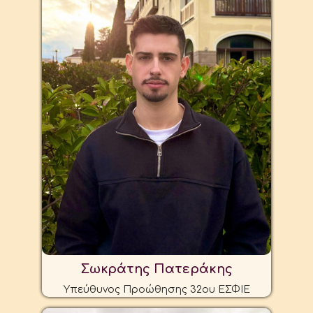
Σωκράτης Πατεράκης
Υπεύθυνος Προώθησης 32ου ΕΣΦΙΕ