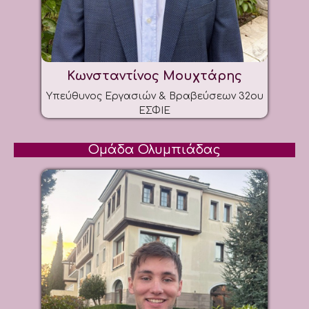
Κωνσταντίνος Μουχτάρης
Υπεύθυνος Εργασιών & Βραβεύσεων 32ου
ΕΣΦΙΕ
Ομάδα Ολυμπιάδας