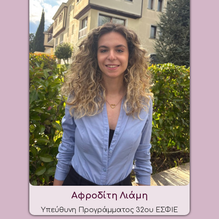
Αφροδίτη Λιάμη
Υπεύθυνη Προγράμματος 32ου ΕΣΦΙΕ